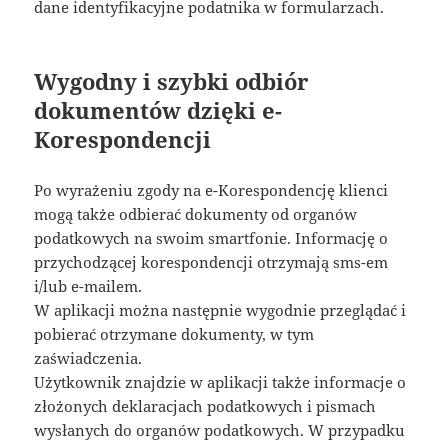
dane identyfikacyjne podatnika w formularzach.
Wygodny i szybki odbiór
dokumentów dzięki e-
Korespondencji
Po wyrażeniu zgody na e-Korespondencję klienci
mogą także odbierać dokumenty od organów
podatkowych na swoim smartfonie. Informację o
przychodzącej korespondencji otrzymają sms-em
i/lub e-mailem.
W aplikacji można następnie wygodnie przeglądać i
pobierać otrzymane dokumenty, w tym
zaświadczenia.
Użytkownik znajdzie w aplikacji także informacje o
złożonych deklaracjach podatkowych i pismach
wysłanych do organów podatkowych. W przypadku