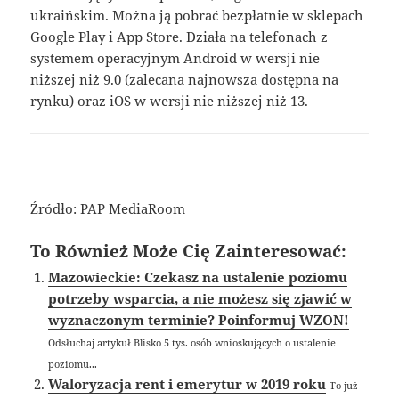
ukraińskim. Można ją pobrać bezpłatnie w sklepach
Google Play i App Store. Działa na telefonach z
systemem operacyjnym Android w wersji nie
niższej niż 9.0 (zalecana najnowsza dostępna na
rynku) oraz iOS w wersji nie niższej niż 13.
Źródło: PAP MediaRoom
To Również Może Cię Zainteresować:
Mazowieckie: Czekasz na ustalenie poziomu
potrzeby wsparcia, a nie możesz się zjawić w
wyznaczonym terminie? Poinformuj WZON!
Odsłuchaj artykuł Blisko 5 tys. osób wnioskujących o ustalenie
poziomu...
Waloryzacja rent i emerytur w 2019 roku
To już