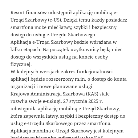
Resort finansów udostępnił aplikację mobilną e-
Urząd Skarbowy (e-US). Dzięki temu każdy posiadacz
smartfona może mieć łatwy, szybki i bezpieczny
dostęp do usług e-Urzędu Skarbowego.
Aplikacja e-Urząd Skarbowy będzie wdrażana w
kilku etapach. Na początek użytkownicy będą mieć
dostęp do wszystkich usług na koncie osoby
fizycznej.
W kolejnych wersjach zakres funkcjonalności
aplikacji będzie rozszerzony m.in. o dostęp do konta
organizacji i nowe planowane usługi.
Krajowa Administracja Skarbowa (KAS) stale
rozwija swoje e-usługi. 27 stycznia 2025 r.
udostępniła aplikację mobilną e-Urząd Skarbowy,
która zapewnia łatwy, szybki i bezpieczny dostęp do
usług e-Urzędu Skarbowego przez smartfona.
Aplikacja mobilna e-Urząd Skarbowy jest kolejnym
krokiem w kierunku cyfryzacji usług KAS.