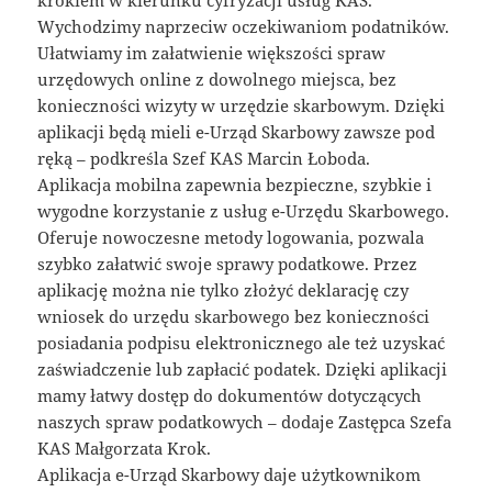
Wychodzimy naprzeciw oczekiwaniom podatników.
Ułatwiamy im załatwienie większości spraw
urzędowych online z dowolnego miejsca, bez
konieczności wizyty w urzędzie skarbowym. Dzięki
aplikacji będą mieli e-Urząd Skarbowy zawsze pod
ręką – podkreśla Szef KAS Marcin Łoboda.
Aplikacja mobilna zapewnia bezpieczne, szybkie i
wygodne korzystanie z usług e-Urzędu Skarbowego.
Oferuje nowoczesne metody logowania, pozwala
szybko załatwić swoje sprawy podatkowe. Przez
aplikację można nie tylko złożyć deklarację czy
wniosek do urzędu skarbowego bez konieczności
posiadania podpisu elektronicznego ale też uzyskać
zaświadczenie lub zapłacić podatek. Dzięki aplikacji
mamy łatwy dostęp do dokumentów dotyczących
naszych spraw podatkowych – dodaje Zastępca Szefa
KAS Małgorzata Krok.
Aplikacja e-Urząd Skarbowy daje użytkownikom