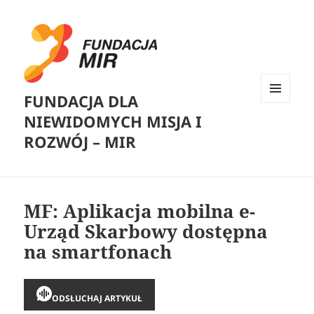
FUNDACJA DLA
MENU
NIEWIDOMYCH MISJA I
I
WIDGETY
ROZWÓJ – MIR
MF: Aplikacja mobilna e-
Urząd Skarbowy dostępna
na smartfonach
ODSŁUCHAJ ARTYKUŁ