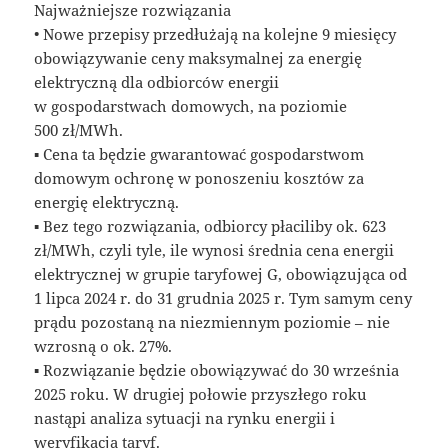
Najważniejsze rozwiązania
• Nowe przepisy przedłużają na kolejne 9 miesięcy
obowiązywanie ceny maksymalnej za energię
elektryczną dla odbiorców energii
w gospodarstwach domowych, na poziomie
500 zł/MWh.
▪ Cena ta będzie gwarantować gospodarstwom
domowym ochronę w ponoszeniu kosztów za
energię elektryczną.
▪ Bez tego rozwiązania, odbiorcy płaciliby ok. 623
zł/MWh, czyli tyle, ile wynosi średnia cena energii
elektrycznej w grupie taryfowej G, obowiązująca od
1 lipca 2024 r. do 31 grudnia 2025 r. Tym samym ceny
prądu pozostaną na niezmiennym poziomie – nie
wzrosną o ok. 27%.
▪ Rozwiązanie będzie obowiązywać do 30 września
2025 roku. W drugiej połowie przyszłego roku
nastąpi analiza sytuacji na rynku energii i
weryfikacja taryf.