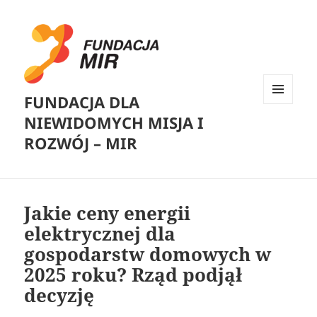
FUNDACJA DLA
MENU
NIEWIDOMYCH MISJA I
I
WIDGETY
ROZWÓJ – MIR
Jakie ceny energii
elektrycznej dla
gospodarstw domowych w
2025 roku? Rząd podjął
decyzję