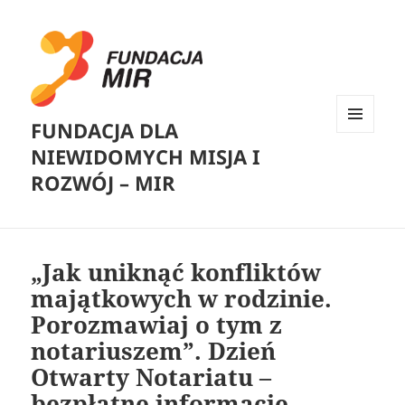
FUNDACJA DLA
MENU
NIEWIDOMYCH MISJA I
I
WIDGETY
ROZWÓJ – MIR
„Jak uniknąć konfliktów
majątkowych w rodzinie.
Porozmawiaj o tym z
notariuszem”. Dzień
Otwarty Notariatu –
bezpłatne informacje