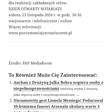
dla realizacji zakładanych celów.
DZIEŃ OTWARTY NOTARIATU
sobota, 23 listopada 2024 r. w godz. 10-16
stacjonarnie / telefonicznie / online
Więcej informacji:
www.porozmawiajznotariuszem.pl
Źródło: PAP MediaRoom
To Również Może Cię Zainteresować:
Auchan z Drużyną Julka Bobra wspiera osoby z
niepełnosprawnościami
Odsłuchaj artykuł Z drużyną
Julka wspieraj osoby z niepełnosprawnościami –...
Niesamowity gest Lionela Messiego! Podarował
10-letniemu fanowi Arsenalu okulary warte 4