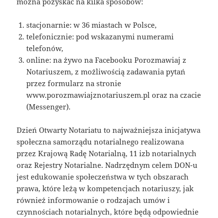
można pozyskać na kilka sposobów:
stacjonarnie: w 36 miastach w Polsce,
telefonicznie: pod wskazanymi numerami
telefonów,
online: na żywo na Facebooku Porozmawiaj z
Notariuszem, z możliwością zadawania pytań
przez formularz na stronie
www.porozmawiajznotariuszem.pl oraz na czacie
(Messenger).
Dzień Otwarty Notariatu to najważniejsza inicjatywa
społeczna samorządu notarialnego realizowana
przez Krajową Radę Notarialną, 11 izb notarialnych
oraz Rejestry Notarialne. Nadrzędnym celem DON-u
jest edukowanie społeczeństwa w tych obszarach
prawa, które leżą w kompetencjach notariuszy, jak
również informowanie o rodzajach umów i
czynnościach notarialnych, które będą odpowiednie