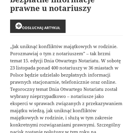
prawne u notariuszy
ODSŁUCHAJ ARTYKUŁ
„Jak uniknąć konfliktów majątkowych w rodzinie.
Porozmawiaj o tym z notariuszem” – tak brzmi
temat 15. edycji Dnia Otwartego Notariatu. W sobotę
23 listopada ponad 400 notariuszy w 36 miastach w
Polsce będzie udzielało bezpłatnych informacji
prawnych stacjonarnie, telefonicznie oraz online.
Tegoroczny temat Dnia Otwartego Notariatu został
wybrany nieprzypadkowo – notariusze jako
eksperci w sprawach związanych z przekazywaniem
majątku wiedzą, jak uniknąć konfliktów
majątkowych w rodzinie, i służą w tym zakresie
konkretnymi rozwiązaniami prawnymi. Szczególny
nacisk zostanie położony w tym roku na