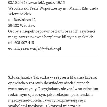
03.10.2024 (czwartek), godz. 19:15
Wrocławski Teatr Współczesny im. Marii i Edmunda
Wiercińskich
ul. Rzeźnicza 12
50-132 Wrocław
Osoby z niepełnosprawnościami oraz ich asystenci
mogą zarezerwować bezpłatne bilety na spektakl:
tel. 605-907-415
e-mail:
rezerwacja@wteatrw.pl
Sztuka Jakuba Tabaczka w reżyserii Marcina Libera,
opowiada o różnych doświadczeniach i etapach
życia mężczyzny. Przyglądamy się zarówno relacjom
rodzinnym ojciec-syn, jak i relacjom partnerskim
mężczyzna-kobieta. Twórcy rozprawiają się z
symbolami męskości, z którymi mierzą się