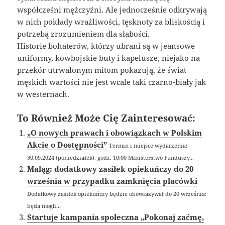
współcześni mężczyźni. Ale jednocześnie odkrywają
w nich pokłady wrażliwości, tęsknoty za bliskością i
potrzebą zrozumieniem dla słabości.
Historie bohaterów, którzy ubrani są w jeansowe
uniformy, kowbojskie buty i kapelusze, niejako na
przekór utrwalonym mitom pokazują, że świat
męskich wartości nie jest wcale taki czarno-biały jak
w westernach.
To Również Może Cię Zainteresować:
„O nowych prawach i obowiązkach w Polskim
Akcie o Dostępności”
Termin i miejsce wydarzenia:
30.09.2024 (poniedziałek), godz. 10:00 Ministerstwo Funduszy...
Maląg: dodatkowy zasiłek opiekuńczy do 20
września w przypadku zamknięcia placówki
Dodatkowy zasiłek opiekuńczy będzie obowiązywał do 20 września;
będą mogli...
Startuje kampania społeczna „Pokonaj zaćmę,