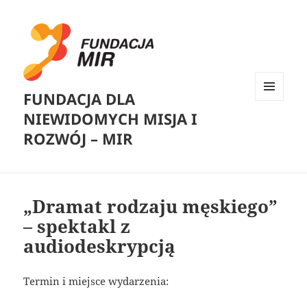
FUNDACJA DLA
MENU
NIEWIDOMYCH MISJA I
I
WIDGETY
ROZWÓJ – MIR
„Dramat rodzaju męskiego”
– spektakl z
audiodeskrypcją
Termin i miejsce wydarzenia: