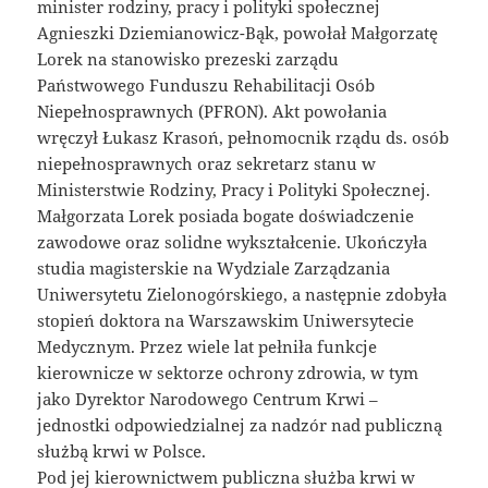
minister rodziny, pracy i polityki społecznej
Agnieszki Dziemianowicz-Bąk, powołał Małgorzatę
Lorek na stanowisko prezeski zarządu
Państwowego Funduszu Rehabilitacji Osób
Niepełnosprawnych (PFRON). Akt powołania
wręczył Łukasz Krasoń, pełnomocnik rządu ds. osób
niepełnosprawnych oraz sekretarz stanu w
Ministerstwie Rodziny, Pracy i Polityki Społecznej.
Małgorzata Lorek posiada bogate doświadczenie
zawodowe oraz solidne wykształcenie. Ukończyła
studia magisterskie na Wydziale Zarządzania
Uniwersytetu Zielonogórskiego, a następnie zdobyła
stopień doktora na Warszawskim Uniwersytecie
Medycznym. Przez wiele lat pełniła funkcje
kierownicze w sektorze ochrony zdrowia, w tym
jako Dyrektor Narodowego Centrum Krwi –
jednostki odpowiedzialnej za nadzór nad publiczną
służbą krwi w Polsce.
Pod jej kierownictwem publiczna służba krwi w