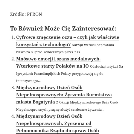
Źródło: PFRON
To Również Może Cię Zainteresować:
Cyfrowe zmęczenie oczu – czyli jak właściwie
korzystać z technologii?
Narząd wzroku odpowiada
blisko za 80 proc. odbieranych przez nas...
Mnóstwo emocji i szans medalowych.
Wtorkowe starty Polaków na IO
Odsłuchaj artykuł Na
Igrzyskach Paraolimpijskich Polacy przygotowują się do
intensywnego...
Międzynarodowy Dzień Osób
Niepełnosprawnych: Życzenia Burmistrza
miasta Bogatynia
Z Okazji Międzynarodowego Dnia Osób
Niepełnosprawnych pragnę złożyć serdeczne życzenia...
Międzynarodowy Dzień Osób
Niepełnosprawnych. Życzenia od
Pełnomocnika Rządu do spraw Osób