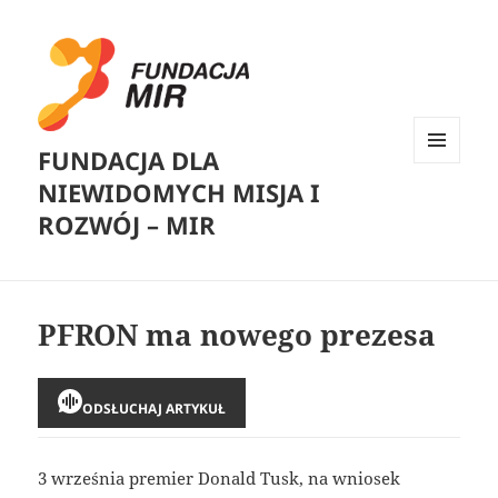
FUNDACJA DLA
MENU
NIEWIDOMYCH MISJA I
I
WIDGETY
ROZWÓJ – MIR
PFRON ma nowego prezesa
ODSŁUCHAJ ARTYKUŁ
3 września premier Donald Tusk, na wniosek