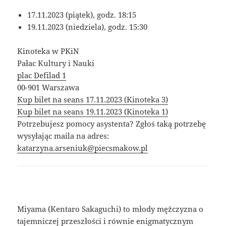
17.11.2023 (piątek), godz. 18:15
19.11.2023 (niedziela), godz. 15:30
Kinoteka w PKiN
Pałac Kultury i Nauki
plac Defilad 1
00-901 Warszawa
Kup bilet na seans 17.11.2023 (Kinoteka 3)
Kup bilet na seans 19.11.2023 (Kinoteka 1)
Potrzebujesz pomocy asystenta? Zgłoś taką potrzebę
wysyłając maila na adres:
katarzyna.arseniuk@piecsmakow.pl
Miyama (Kentaro Sakaguchi) to młody mężczyzna o
tajemniczej przeszłości i równie enigmatycznym