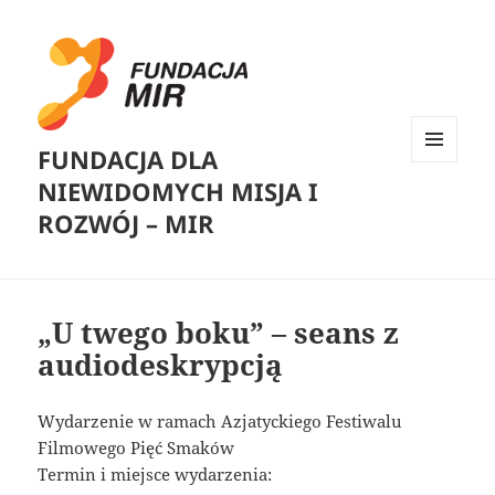
FUNDACJA DLA
MENU
NIEWIDOMYCH MISJA I
I
WIDGETY
ROZWÓJ – MIR
„U twego boku” – seans z
audiodeskrypcją
Wydarzenie w ramach Azjatyckiego Festiwalu
Filmowego Pięć Smaków
Termin i miejsce wydarzenia: