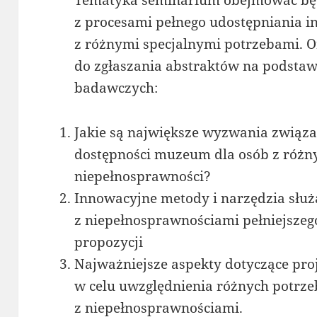
Tematyka seminarium obejmować będ
z procesami pełnego udostępniania in
z różnymi specjalnymi potrzebami. O
do zgłaszania abstraktów na podsta
badawczych:
Jakie są największe wyzwania związ
dostępności muzeum dla osób z różn
niepełnosprawności?
Innowacyjne metody i narzędzia słu
z niepełnosprawnościami pełniejszeg
propozycji
Najważniejsze aspekty dotyczące pro
w celu uwzględnienia różnych potrze
z niepełnosprawnościami.