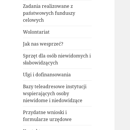
Zadania realizowane z
państwowych funduszy
celowych
Wolontariat
Jak nas wesprzeć?
Sprzęt dla osób niewidomych i
słabowidzących
Ulgi i dofinansowania
Bazy teleadresowe instytucji
wspierających osoby
niewidome i niedowidzące
Przydatne wnioski i
formularze urzędowe