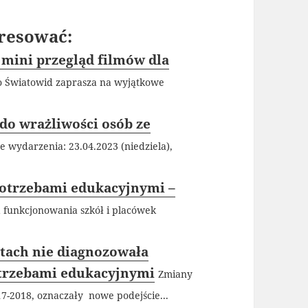
resować:
 mini przegląd filmów dla
o Światowid zaprasza na wyjątkowe
do wrażliwości osób ze
e wydarzenia: 23.04.2023 (niedziela),
potrzebami edukacyjnymi –
a funkcjonowania szkół i placówek
atach nie diagnozowała
otrzebami edukacyjnymi
Zmiany
-2018, oznaczały nowe podejście...