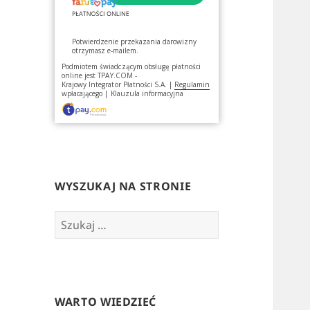
Potwierdzenie przekazania darowizny
otrzymasz e-mailem.
Podmiotem świadczącym obsługę płatności
online jest
TPAY.COM -
Krajowy Integrator Płatności S.A.
|
Regulamin
wpłacającego
|
Klauzula informacyjna
WYSZUKAJ NA STRONIE
Szukaj:
WARTO WIEDZIEĆ