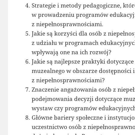
Strategie i metody pedagogiczne, któr
w prowadzeniu programów edukacyjn
z niepełnosprawnościami.
Jakie są korzyści dla osób z niepełn
z udziału w programach edukacyjnyc
wpływają one na ich rozwój?
Jakie są najlepsze praktyki dotyczące
muzealnego w obszarze dostępności i
z niepełnosprawnościami?
Znaczenie angażowania osób z niepe
podejmowania decyzji dotyczące muz
wystaw czy programów edukacyjnych
Główne bariery społeczne i instytucj
uczestnictwo osób z niepełnosprawn