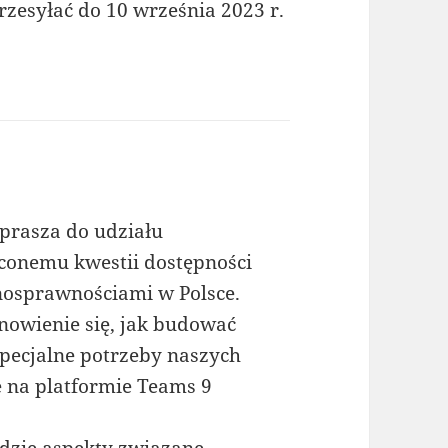
rzesyłać do 10 września 2023 r.
rasza do udziału
conemu kwestii dostępności
łnosprawnościami w Polsce.
nowienie się, jak budować
specjalne potrzeby naszych
e na platformie Teams 9