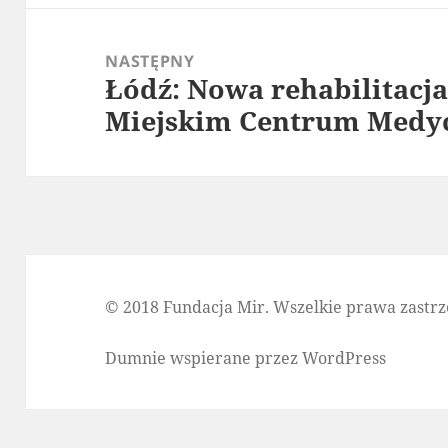
NASTĘPNY
Łódź: Nowa rehabilitacja 
Następny
Miejskim Centrum Med
wpis:
© 2018 Fundacja Mir. Wszelkie prawa zastrz
Dumnie wspierane przez WordPress