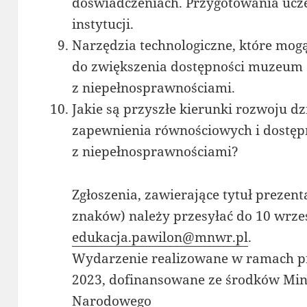
doświadczeniach. Przygotowania ucz
instytucji.
Narzędzia technologiczne, które mog
do zwiększenia dostępności muzeum 
z niepełnosprawnościami.
Jakie są przyszłe kierunki rozwoju d
zapewnienia równościowych i dostęp
z niepełnosprawnościami?
Zgłoszenia, zawierające tytuł prezent
znaków) należy przesyłać do 10 wrze
edukacja.pawilon@mnwr.pl
.
Wydarzenie realizowane w ramach p
2023, dofinansowane ze środków Mini
Narodowego