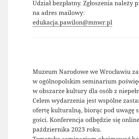
Udział bezpłatny. Zgłoszenia należy p
na adres mailowy:
edukacja.pawilon@mnwr.pl
Muzeum Narodowe we Wrocławiu zap
w ogólnopolskim seminarium poświę
w obszarze kultury dla osób z niepe
Celem wydarzenia jest wspólne zasta
ofertę kulturalną, biorąc pod uwagę 
gości. Konferencja odbędzie się onlin
października 2023 roku.