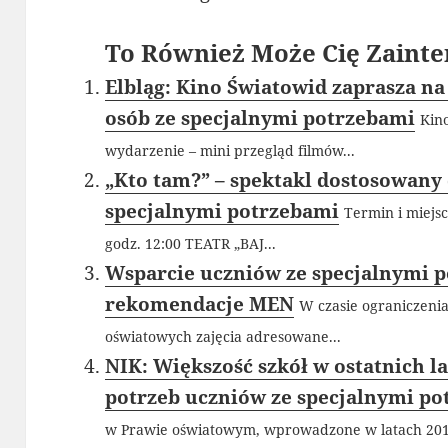
To Również Może Cię Zainte
Elbląg: Kino Światowid zaprasza na
osób ze specjalnymi potrzebami
Kin
wydarzenie – mini przegląd filmów...
„Kto tam?” – spektakl dostosowany 
specjalnymi potrzebami
Termin i miejsc
godz. 12:00 TEATR „BAJ...
Wsparcie uczniów ze specjalnymi 
rekomendacje MEN
W czasie ograniczeni
oświatowych zajęcia adresowane...
NIK: Większość szkół w ostatnich l
potrzeb uczniów ze specjalnymi p
w Prawie oświatowym, wprowadzone w latach 2017