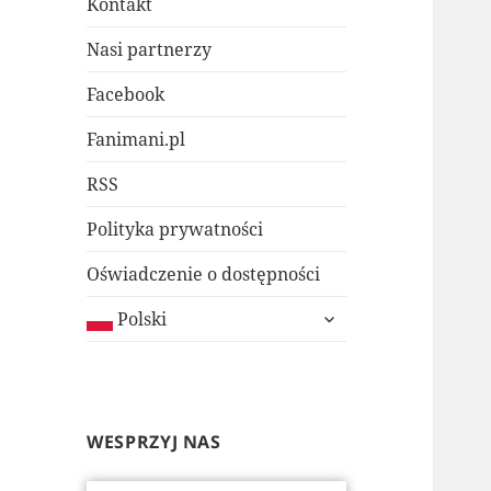
Kontakt
Nasi partnerzy
Facebook
Fanimani.pl
RSS
Polityka prywatności
Oświadczenie o dostępności
rozwiń
Polski
menu
potomne
WESPRZYJ NAS