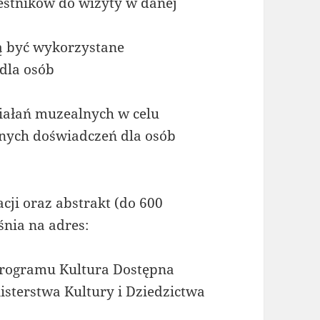
estników do wizyty w danej
ą być wykorzystane
dla osób
ziałań muzealnych w celu
nych doświadczeń dla osób
acji oraz abstrakt (do 600
śnia na adres:
rogramu Kultura Dostępna
sterstwa Kultury i Dziedzictwa