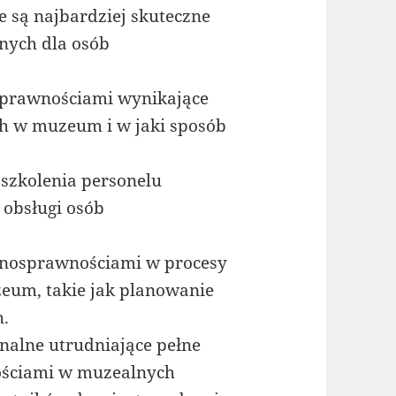
e są najbardziej skuteczne
ych dla osób
osprawnościami wynikające
h w muzeum i w jaki sposób
 szkolenia personelu
 obsługi osób
łnosprawnościami w procesy
eum, takie jak planowanie
.
onalne utrudniające pełne
ościami w muzealnych