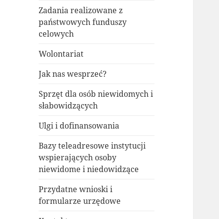
Zadania realizowane z
państwowych funduszy
celowych
Wolontariat
Jak nas wesprzeć?
Sprzęt dla osób niewidomych i
słabowidzących
Ulgi i dofinansowania
Bazy teleadresowe instytucji
wspierających osoby
niewidome i niedowidzące
Przydatne wnioski i
formularze urzędowe