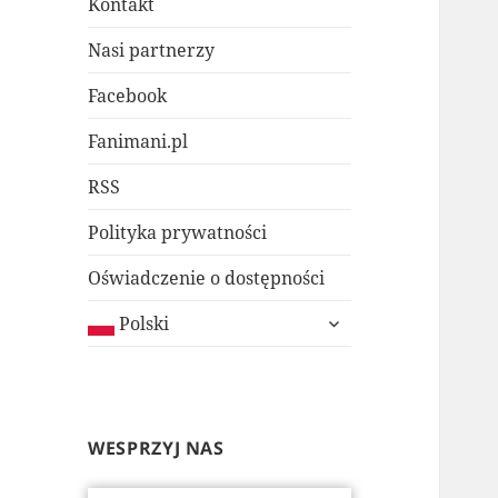
Kontakt
Nasi partnerzy
Facebook
Fanimani.pl
RSS
Polityka prywatności
Oświadczenie o dostępności
rozwiń
Polski
menu
potomne
WESPRZYJ NAS