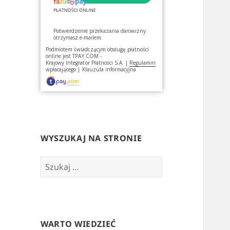
Potwierdzenie przekazania darowizny
otrzymasz e-mailem.
Podmiotem świadczącym obsługę płatności
online jest
TPAY.COM -
Krajowy Integrator Płatności S.A.
|
Regulamin
wpłacającego
|
Klauzula informacyjna
WYSZUKAJ NA STRONIE
Szukaj:
WARTO WIEDZIEĆ