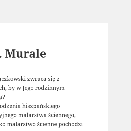
. Murale
czkowski zwraca się z
h, by w Jego rodzinnym
ą?
odzenia hiszpańskiego
cyjnego malarstwa ściennego,
ko malarstwo ścienne pochodzi