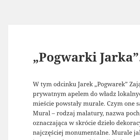
„Pogwarki Jarka”
W tym odcinku Jarek „Pogwarek” Zają
prywatnym apelem do władz lokalnyc
mieście powstały murale. Czym one s
Mural – rodzaj malatury, nazwa poch
oznaczająca w skrócie dzieło dekora
najczęściej monumentalne. Murale ja