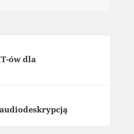
IT-ów dla
 audiodeskrypcją