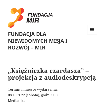
FUNDACJA DLA
MENU
NIEWIDOMYCH MISJA I
I
WIDGETY
ROZWÓJ – MIR
„Księżniczka czardasza” –
projekcja z audiodeskrypcją
Termin i miejsce wydarzenia:
08.10.2022 (sobota), godz. 11:00
Mediateka