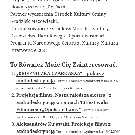
Stowarzyszenie „De Facto”.
Partner wydarzenia Ośrodek Kultury Gminy
Grodzisk Mazowiecki.
Dofinansowano ze środków Ministra Kultury,
Dziedzictwa Narodowego i Sportu w ramach
Programu Narodowego Centrum Kultury, Kultura-
Interwencje 2021
To Również Może Cię Zainteresować:
„KSIĘŻNICZKA CZARDASZA” – pokaz z
audiodeskrypcją
Termin i miejsce wydarzenia: 04.08.2022
(czwartek), godz. 15:00 Biblioteka Główna...
Projekcja filmu „Nasza młodsza siostra” z
audiodeskrypcją w ramach 16 Festiwalu
Filmowego „Opolskie Lamy”
Termin i miejsce
wydarzenia: 03.10.2018, godz. 18:00 Kino Meduza ul....
Aleksandrów Kujawski. Projekcja filmu z
audiodeskrypcją
Termin i miejsce wydarzenia: 16.05.2019