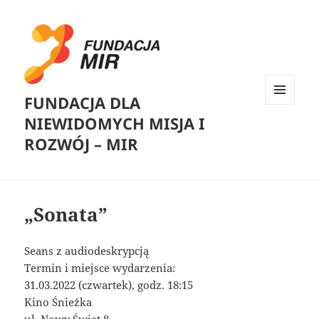
FUNDACJA DLA
MENU
NIEWIDOMYCH MISJA I
I
WIDGETY
ROZWÓJ – MIR
„Sonata”
Seans z audiodeskrypcją
Termin i miejsce wydarzenia:
31.03.2022 (czwartek), godz. 18:15
Kino Śnieżka