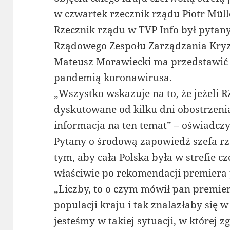
w czwartek rzecznik rządu Piotr Müll
Rzecznik rządu w TVP Info był pytan
Rządowego Zespołu Zarządzania Kry
Mateusz Morawiecki ma przedstawić 
pandemią koronawirusa.
„Wszystko wskazuje na to, że jeżeli R
dyskutowane od kilku dni obostrzenia,
informacja na ten temat” – oświadczy
Pytany o środową zapowiedź szefa rz
tym, aby cała Polska była w strefie cz
właściwie po rekomendacji premiera 
„Liczby, to o czym mówił pan premier
populacji kraju i tak znalazłaby się w
jesteśmy w takiej sytuacji, w której z