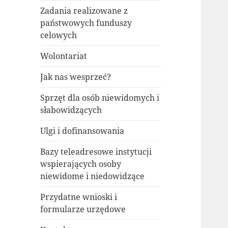
Zadania realizowane z
państwowych funduszy
celowych
Wolontariat
Jak nas wesprzeć?
Sprzęt dla osób niewidomych i
słabowidzących
Ulgi i dofinansowania
Bazy teleadresowe instytucji
wspierających osoby
niewidome i niedowidzące
Przydatne wnioski i
formularze urzędowe