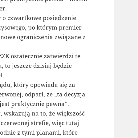
er.
y o czwartkowe posiedzenie
zysowego, po którym premier
nowe ograniczenia związane z
ZZK ostatecznie zatwierdzi te
 to jeszcze dzisiaj będzie
ł.
ądu, który opowiada się za
erwonej, odparł, że „ta decyzja
jest praktycznie pewna”.
, wskazują na to, że większość
 czerwonej strefie, więc tutaj
godnie z tymi planami, które