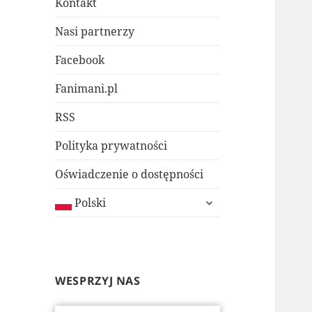
Kontakt
Nasi partnerzy
Facebook
Fanimani.pl
RSS
Polityka prywatności
Oświadczenie o dostępności
rozwiń
Polski
menu
potomne
WESPRZYJ NAS