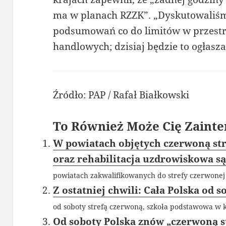
ma w planach RZZK”. „Dyskutowaliśm
podsumowań co do limitów w przestr
handlowych; dzisiaj będzie to ogłasz
Źródło: PAP / Rafał Białkowski
To Również Może Cię Zainte
W powiatach objętych czerwoną st
oraz rehabilitacja uzdrowiskowa s
powiatach zakwalifikowanych do strefy czerwonej 
Z ostatniej chwili: Cała Polska od 
od soboty strefą czerwoną, szkoła podstawowa w k
Od soboty Polska znów „czerwoną s