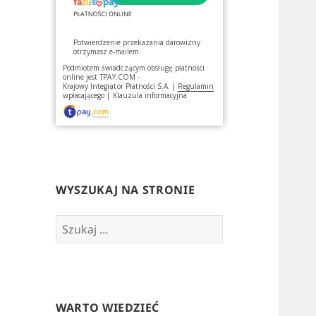
Potwierdzenie przekazania darowizny
otrzymasz e-mailem.
Podmiotem świadczącym obsługę płatności
online jest
TPAY.COM -
Krajowy Integrator Płatności S.A.
|
Regulamin
wpłacającego
|
Klauzula informacyjna
WYSZUKAJ NA STRONIE
Szukaj:
WARTO WIEDZIEĆ