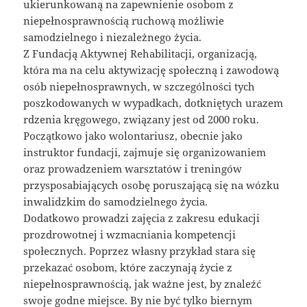
ukierunkowaną na zapewnienie osobom z
niepełnosprawnością ruchową możliwie
samodzielnego i niezależnego życia.
Z Fundacją Aktywnej Rehabilitacji, organizacją,
która ma na celu aktywizację społeczną i zawodową
osób niepełnosprawnych, w szczególności tych
poszkodowanych w wypadkach, dotkniętych urazem
rdzenia kręgowego, związany jest od 2000 roku.
Początkowo jako wolontariusz, obecnie jako
instruktor fundacji, zajmuje się organizowaniem
oraz prowadzeniem warsztatów i treningów
przysposabiających osobę poruszającą się na wózku
inwalidzkim do samodzielnego życia.
Dodatkowo prowadzi zajęcia z zakresu edukacji
prozdrowotnej i wzmacniania kompetencji
społecznych. Poprzez własny przykład stara się
przekazać osobom, które zaczynają życie z
niepełnosprawnością, jak ważne jest, by znaleźć
swoje godne miejsce. By nie być tylko biernym