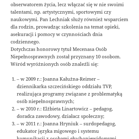
obserwatorem życia, lecz włączać się w nie swoimi
talentami, np. artystycznymi, sportowymi czy
naukowymi. Pan Lechniak służy również wsparciem
dla rodzin, prowadząc szkolenia na temat opieki,
asekuracji i pomocy w czynnościach dnia
codziennego.
Dotychczas honorowy tytuł Mecenasa Osób
Niepełnosprawnych został przyznany 10 osobom.
Wśród wyróżnionych osób znaleźli się:
– w 2009 r.: Joanna Kałużna-Reimer –
dziennikarka szczecińskiego oddziału TVP,
realizująca programy związane z problematyką
osób niepełnosprawnych;
– w 2010 r.: Elżbieta Linartowicz – pedagog,
doradca zawodowy, działacz społeczny;
– w 2011 r.: Joanna Hryniuk – surdopedagog,
edukator języka migowego i systemu
komunikacji z osobami głuchoniewidomymi,