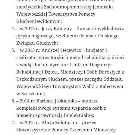
założycielka Zachodniopomorskiej Jednostki
Wojewódzkiej Towarzystwa Pomocy
Głuchoniewidomym;
– w 2012 r.: Jerzy Kałużny – tłumacz i wykładowca
języka migowego, wieloletni działacz Polskiego
Związku Głuchych;
– w 2013 r.: Andrzej Stecewicz – inicjator i
realizator nowatorskich metod rehabilitacji dzieci
z wadą słuchu, dyrektor Centrum Diagnozy i
Rehabilitacji Dzieci, Młodzieży i Osób Dorosłych z
Uszkodzonym Słuchem, prezes zarządu Oddziału
Wojewódzkiego Towarzystwa Walki z Kalectwem
w Szczecinie;
– 2014 r.: Barbara Jaskierska – autorka
kompleksowego systemu wsparcia osób z
niepełnosprawnością intelektualną;
– w 2015 r.: Alicja Zołotucho – prezes
Stowarzyszenie Pomocy Dzieciom i Młodzieży