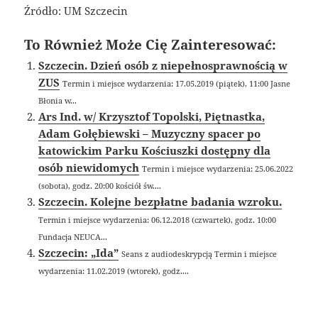
Źródło: UM Szczecin
To Również Może Cię Zainteresować:
Szczecin. Dzień osób z niepełnosprawnością w
ZUS
Termin i miejsce wydarzenia: 17.05.2019 (piątek), 11:00 Jasne
Błonia w...
Ars Ind. w/ Krzysztof Topolski, Piętnastka,
Adam Gołębiewski – Muzyczny spacer po
katowickim Parku Kościuszki dostępny dla
osób niewidomych
Termin i miejsce wydarzenia: 25.06.2022
(sobota), godz. 20:00 kościół św....
Szczecin. Kolejne bezpłatne badania wzroku.
Termin i miejsce wydarzenia: 06.12.2018 (czwartek), godz. 10:00
Fundacja NEUCA...
Szczecin: „Ida”
Seans z audiodeskrypcją Termin i miejsce
wydarzenia: 11.02.2019 (wtorek), godz....