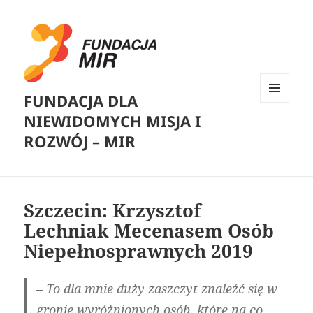
FUNDACJA DLA
MENU
NIEWIDOMYCH MISJA I
I
WIDGETY
ROZWÓJ – MIR
Szczecin: Krzysztof
Lechniak Mecenasem Osób
Niepełnosprawnych 2019
– To dla mnie duży zaszczyt znaleźć się w
gronie wyróżnionych osób, które na co