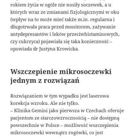
rokiem życia w ogóle nie nosiły soczewek, a u
których wraz ze zmianami fizjologicznymi w oku
(wpływ na to może mieć także m.in. regularna i
długotrwała praca przed monitorem, zażywanie
antydepresantów i leków przeciwhistaminowych,
czy cukrzyca) pojawiała się taka konieczność –
opowiada dr Justyna Krowicka.
Wszczepienie mikrosoczewki
jednym z rozwiązań
Rozwiązaniem w tym wypadku jest laserowa
korekcja wzroku. Ale nie tylko.
– Klinika Gemini jako pierwsza w Czechach oferuje
pacjentom ze starczowzrocznością – nie dostępną
powszechnie w Polsce – możliwość wszczepienia
mikrosoczewki wewnątrz rogówki, co jest