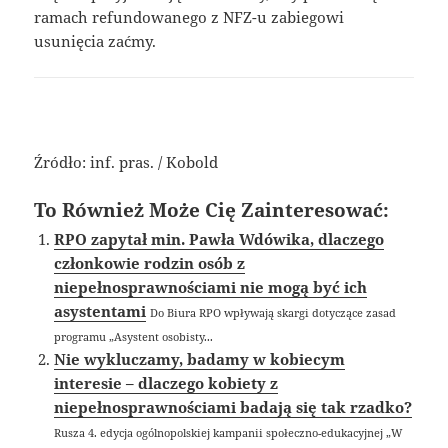
ramach refundowanego z NFZ-u zabiegowi
usunięcia zaćmy.
Źródło: inf. pras. / Kobold
To Również Może Cię Zainteresować:
RPO zapytał min. Pawła Wdówika, dlaczego
członkowie rodzin osób z
niepełnosprawnościami nie mogą być ich
asystentami
Do Biura RPO wpływają skargi dotyczące zasad
programu „Asystent osobisty...
Nie wykluczamy, badamy w kobiecym
interesie – dlaczego kobiety z
niepełnosprawnościami badają się tak rzadko?
Rusza 4. edycja ogólnopolskiej kampanii społeczno-edukacyjnej „W