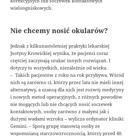
korekcyjnych lub soczewek kontaktowych
wieloogniskowych.
Nie chcemy nosić okularów?
Jednak z kilkunastoletniej praktyki lekarskiej
Justyny Krowickiej wynika, że pacjenci coraz
częściej zaczynają szukać innych rozwiązań. I
dotyczy to wszystkich, niezależnie od wieku.
– Takich pacjentów z roku na rok przybywa. Wśród
nich są zarówno ci, którzy przez lata nie mieli innej
alternatywy, a szansą dla nich jest rozwój medycyny
i nowych metod operacyjnych, z różnych powodów
nie mogących lub nie chcących nosić soczewek
kontaktowych, osoby zarówno z małymi jak i
dużymi wadami wzroku – wylicza ordynator kliniki
Gemini. – Sporą grupę stanowią osoby ze
wspomnianą starczowzrocznością, którzy przed 40.