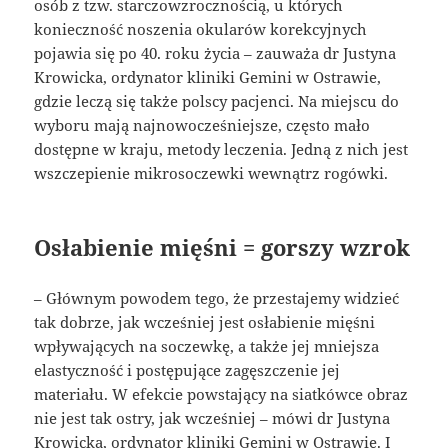
osób z tzw. starczowzrocznością, u których
konieczność noszenia okularów korekcyjnych
pojawia się po 40. roku życia – zauważa dr Justyna
Krowicka, ordynator kliniki Gemini w Ostrawie,
gdzie leczą się także polscy pacjenci. Na miejscu do
wyboru mają najnowocześniejsze, często mało
dostępne w kraju, metody leczenia. Jedną z nich jest
wszczepienie mikrosoczewki wewnątrz rogówki.
Osłabienie mięśni = gorszy wzrok
– Głównym powodem tego, że przestajemy widzieć
tak dobrze, jak wcześniej jest osłabienie mięśni
wpływających na soczewkę, a także jej mniejsza
elastyczność i postępujące zagęszczenie jej
materiału. W efekcie powstający na siatkówce obraz
nie jest tak ostry, jak wcześniej – mówi dr Justyna
Krowicka, ordynator kliniki Gemini w Ostrawie. I