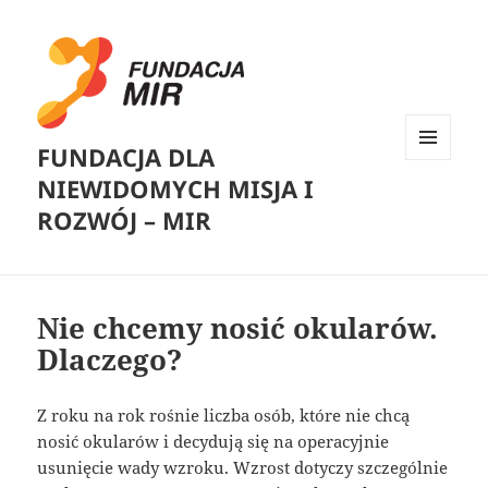
FUNDACJA DLA
MENU
NIEWIDOMYCH MISJA I
I
WIDGETY
ROZWÓJ – MIR
Nie chcemy nosić okularów.
Dlaczego?
Z roku na rok rośnie liczba osób, które nie chcą
nosić okularów i decydują się na operacyjnie
usunięcie wady wzroku. Wzrost dotyczy szczególnie