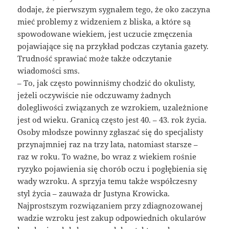
dodaje, że pierwszym sygnałem tego, że oko zaczyna
mieć problemy z widzeniem z bliska, a które są
spowodowane wiekiem, jest uczucie zmęczenia
pojawiające się na przykład podczas czytania gazety.
Trudność sprawiać może także odczytanie
wiadomości sms.
– To, jak często powinniśmy chodzić do okulisty,
jeżeli oczywiście nie odczuwamy żadnych
dolegliwości związanych ze wzrokiem, uzależnione
jest od wieku. Granicą często jest 40. – 43. rok życia.
Osoby młodsze powinny zgłaszać się do specjalisty
przynajmniej raz na trzy lata, natomiast starsze –
raz w roku. To ważne, bo wraz z wiekiem rośnie
ryzyko pojawienia się chorób oczu i pogłębienia się
wady wzroku. A sprzyja temu także współczesny
styl życia – zauważa dr Justyna Krowicka.
Najprostszym rozwiązaniem przy zdiagnozowanej
wadzie wzroku jest zakup odpowiednich okularów