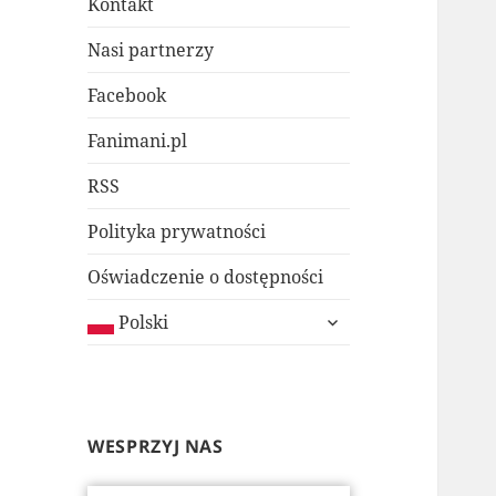
Kontakt
Nasi partnerzy
Facebook
Fanimani.pl
RSS
Polityka prywatności
Oświadczenie o dostępności
rozwiń
Polski
menu
potomne
WESPRZYJ NAS