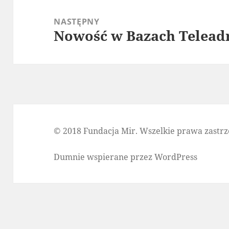
NASTĘPNY
Nowość w Bazach Telead
Następny
wpis:
© 2018 Fundacja Mir. Wszelkie prawa zastrz
Dumnie wspierane przez WordPress