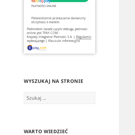
Potwierdzenie przekazania darowizny
otrzymasz e-mailem.
Podmiotem świadczącym obsługę płatności
online jest
TPAY.COM -
Krajowy Integrator Płatności S.A.
|
Regulamin
wpłacającego
|
Klauzula informacyjna
WYSZUKAJ NA STRONIE
Szukaj:
WARTO WIEDZIEĆ