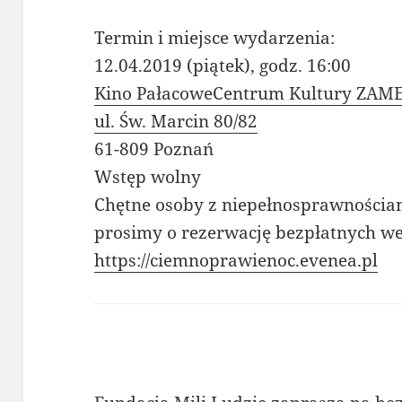
Termin i miejsce wydarzenia:
12.04.2019 (piątek), godz. 16:00
Kino PałacoweCentrum Kultury ZAM
ul. Św. Marcin 80/82
61-809 Poznań
Wstęp wolny
Chętne osoby z niepełnosprawnościa
prosimy o rezerwację bezpłatnych we
https://ciemnoprawienoc.evenea.pl