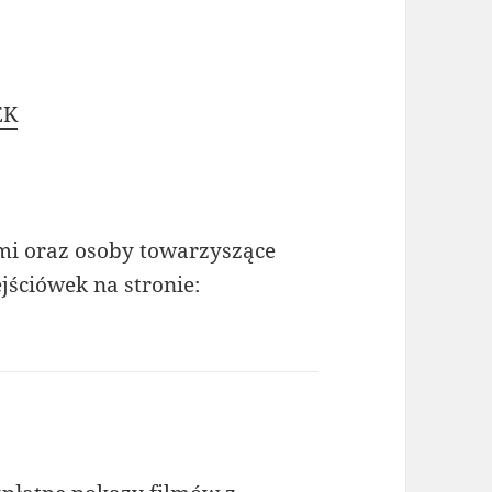
EK
mi oraz osoby towarzyszące
jściówek na stronie: