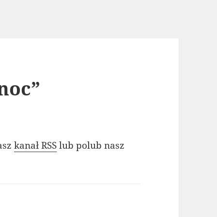
noc”
nasz
kanał RSS
lub polub nasz