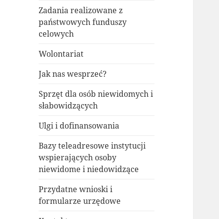
Zadania realizowane z
państwowych funduszy
celowych
Wolontariat
Jak nas wesprzeć?
Sprzęt dla osób niewidomych i
słabowidzących
Ulgi i dofinansowania
Bazy teleadresowe instytucji
wspierających osoby
niewidome i niedowidzące
Przydatne wnioski i
formularze urzędowe