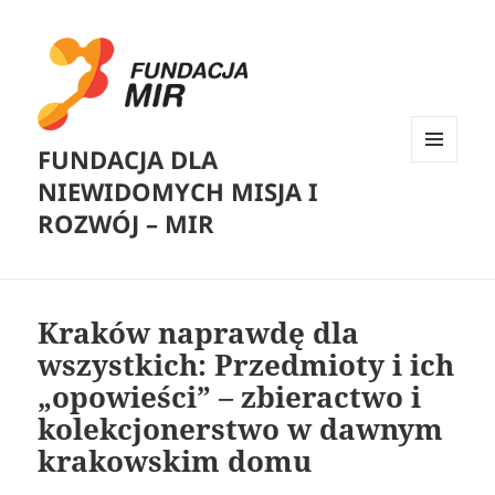
FUNDACJA DLA
MENU
NIEWIDOMYCH MISJA I
I
WIDGETY
ROZWÓJ – MIR
Kraków naprawdę dla
wszystkich: Przedmioty i ich
„opowieści” – zbieractwo i
kolekcjonerstwo w dawnym
krakowskim domu