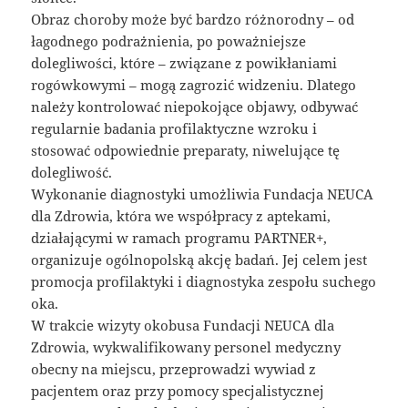
Obraz choroby może być bardzo różnorodny – od
łagodnego podrażnienia, po poważniejsze
dolegliwości, które – związane z powikłaniami
rogówkowymi – mogą zagrozić widzeniu. Dlatego
należy kontrolować niepokojące objawy, odbywać
regularnie badania profilaktyczne wzroku i
stosować odpowiednie preparaty, niwelujące tę
dolegliwość.
Wykonanie diagnostyki umożliwia Fundacja NEUCA
dla Zdrowia, która we współpracy z aptekami,
działającymi w ramach programu PARTNER+,
organizuje ogólnopolską akcję badań. Jej celem jest
promocja profilaktyki i diagnostyka zespołu suchego
oka.
W trakcie wizyty okobusa Fundacji NEUCA dla
Zdrowia, wykwalifikowany personel medyczny
obecny na miejscu, przeprowadzi wywiad z
pacjentem oraz przy pomocy specjalistycznej