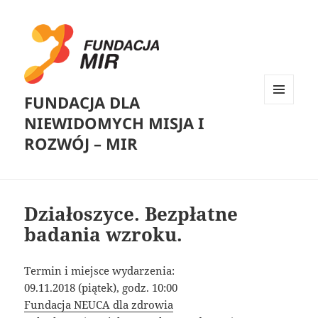
FUNDACJA DLA
MENU
NIEWIDOMYCH MISJA I
I
WIDGETY
ROZWÓJ – MIR
Działoszyce. Bezpłatne
badania wzroku.
Termin i miejsce wydarzenia:
09.11.2018 (piątek), godz. 10:00
Fundacja NEUCA dla zdrowia