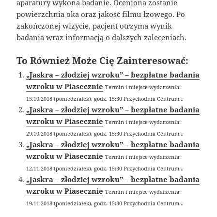
aparatury wykona badanie. Oceniona zostanie
powierzchnia oka oraz jakość filmu łzowego. Po
zakończonej wizycie, pacjent otrzyma wynik
badania wraz informacją o dalszych zaleceniach.
To Również Może Cię Zainteresować:
„Jaskra – złodziej wzroku” – bezpłatne badania
wzroku w Piasecznie
Termin i miejsce wydarzenia:
15.10.2018 (poniedziałek), godz. 15:30 Przychodnia Centrum...
„Jaskra – złodziej wzroku” – bezpłatne badania
wzroku w Piasecznie
Termin i miejsce wydarzenia:
29.10.2018 (poniedziałek), godz. 15:30 Przychodnia Centrum...
„Jaskra – złodziej wzroku” – bezpłatne badania
wzroku w Piasecznie
Termin i miejsce wydarzenia:
12.11.2018 (poniedziałek), godz. 15:30 Przychodnia Centrum...
„Jaskra – złodziej wzroku” – bezpłatne badania
wzroku w Piasecznie
Termin i miejsce wydarzenia:
19.11.2018 (poniedziałek), godz. 15:30 Przychodnia Centrum...