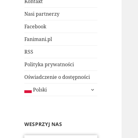
Kontakt
Nasi partnerzy
Facebook
Fanimani.pl
RSS
Polityka prywatności
Oświadczenie o dostępności
rozwiń
Polski
menu
potomne
WESPRZYJ NAS