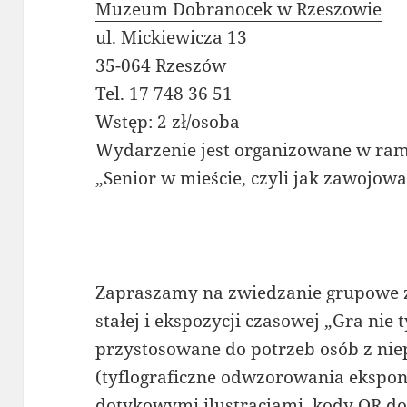
Muzeum Dobranocek w Rzeszowie
ul. Mickiewicza 13
35-064 Rzeszów
Tel. 17 748 36 51
Wstęp: 2 zł/osoba
Wydarzenie jest organizowane w ram
„Senior w mieście, czyli jak zawojowa
Zapraszamy na zwiedzanie grupowe
stałej i ekspozycji czasowej „Gra nie 
przystosowane do potrzeb osób z ni
(tyflograficzne odwzorowania ekspo
dotykowymi ilustracjami, kody QR do