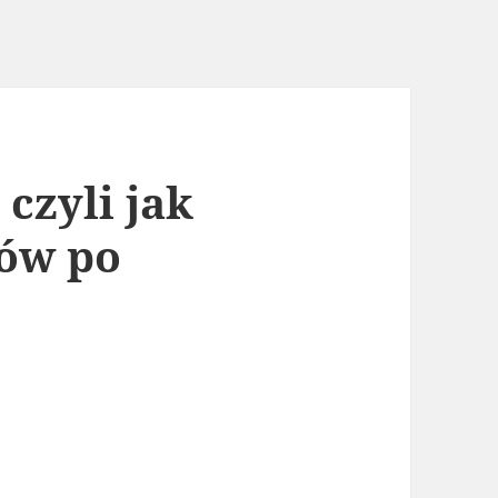
 czyli jak
ów po