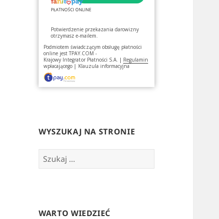
Potwierdzenie przekazania darowizny
otrzymasz e-mailem.
Podmiotem świadczącym obsługę płatności
online jest
TPAY.COM -
Krajowy Integrator Płatności S.A.
|
Regulamin
wpłacającego
|
Klauzula informacyjna
WYSZUKAJ NA STRONIE
Szukaj:
WARTO WIEDZIEĆ