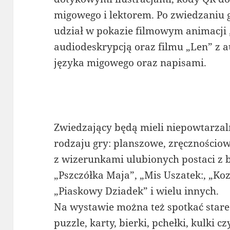
migowego i lektorem. Po zwiedzaniu g
udział w pokazie filmowym animacji 
audiodeskrypcją oraz filmu „Len” z 
języka migowego oraz napisami.
Zwiedzający będą mieli niepowtarzal
rodzaju gry: planszowe, zręcznościowe
z wizerunkami ulubionych postaci z ba
„Pszczółka Maja”, „Mis Uszatek:, „Koz
„Piaskowy Dziadek” i wielu innych.
Na wystawie można też spotkać stare 
puzzle, karty, bierki, pchełki, kulki cz