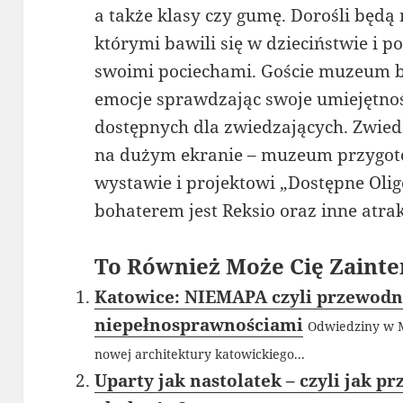
a także klasy czy gumę. Dorośli będą
którymi bawili się w dzieciństwie i p
swoimi pociechami. Goście muzeum b
emocje sprawdzając swoje umiejętnośc
dostępnych dla zwiedzających. Zwied
na dużym ekranie – muzeum przygot
wystawie i projektowi „Dostępne Olig
bohaterem jest Reksio oraz inne atrak
To Również Może Cię Zainte
Katowice: NIEMAPA czyli przewodni
niepełnosprawnościami
Odwiedziny w M
nowej architektury katowickiego...
Uparty jak nastolatek – czyli jak p