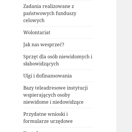
Zadania realizowane z
państwowych funduszy
celowych
Wolontariat
Jak nas wesprzeć?
Sprzęt dla osób niewidomych i
słabowidzących
Ulgi i dofinansowania
Bazy teleadresowe instytucji
wspierających osoby
niewidome i niedowidzące
Przydatne wnioski i
formularze urzędowe