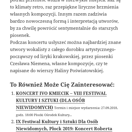
to klimaty retro, raz przepiękne liryczne brzmienia
własnych kompozycji. Innym razem zadziwia
bardzo nowoczesną formą i interpretacją utworów,
by za chwilę powrócić sentymentalnie do starszych
piosenek.
Podczas koncertu usłyszeć można najbardziej znane
utwory wokalisty z całego dorobku artystycznego-
począwszy od liryki krakowskiej, przez piosenki
Czesława Niemena, własne kompozycje, czy te
napisane do wierszy Haliny Poświatowskiej.
To Również Może Cię Zainteresować:
KONCERT IVO KMIECIK – VIII FESTIWAL
KULTURY I SZTUKI (DLA OSÓB
NIEWIDOMYCH)
Termin i miejsce wydarzenia: 27.09.2018,
godz. 18:00 Płocki Ośrodek Kultury...
IX Festiwal Kultury i Sztuki Dla Osób
Niewidomych, Płock 2019: Koncert Roberta