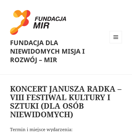
FUNDACJA DLA
MENU
NIEWIDOMYCH MISJA I
I
WIDGETY
ROZWÓJ – MIR
KONCERT JANUSZA RADKA –
VIII FESTIWAL KULTURY I
SZTUKI (DLA OSÓB
NIEWIDOMYCH)
Termin i miejsce wydarzenia: