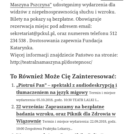
Maszyna Pszczyna”
udostępnimy wydarzenia dla
widzów z niepełnosprawnością słuchu i wzroku.
Bilety na pokazy są bezpłatne. Obowiązuje
rezerwacja miejsc pod adresem email:
sekretariat@pckul.pl, oraz numerem telefonu 512
234 538 . Dostosowania zapewnia Fundacja
Katarynka.
Więcej informacji znajdziecie Państwo na stronie:
http://teatralnamaszyna.pl/dostepnosc/
To Również Może Cię Zainteresować:
„Piotruś Pan” – spektakl z audiodeskrypcją i
tłumaczeniem na język migowy
Termin i miejsce
wydarzenia: 05.10.2018, godz. 10:30 TEATR LALKI I...
22 września: Zapraszamy na bezpłatne
badania wzroku, oraz Piknik dla Zdrowia w
Wiązownie
Termin i miejsce wydarzenia: 22.09.2018, godz.
10:00 Zespołowa Praktyka Lekarzy...