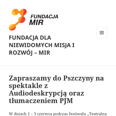
FUNDACJA DLA
MENU
NIEWIDOMYCH MISJA I
I
WIDGETY
ROZWÓJ – MIR
Zapraszamy do Pszczyny na
spektakle z
Audiodeskrypcją oraz
tłumaczeniem PJM
W dniach 1 – 3 czerwca podczas festiwalu
„Teatralna