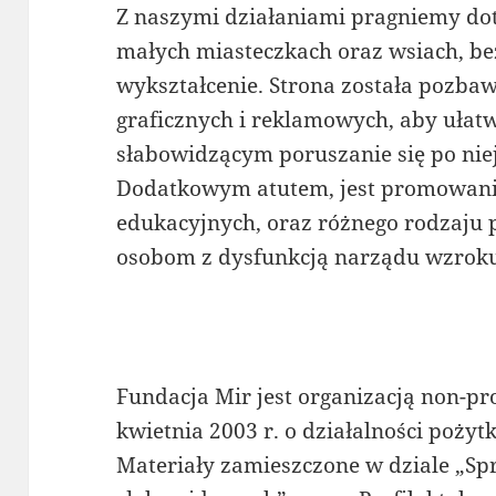
Z naszymi działaniami pragniemy do
małych miasteczkach oraz wsiach, bez
wykształcenie. Strona została pozba
graficznych i reklamowych, aby uła
słabowidzącym poruszanie się po niej
Dodatkowym atutem, jest promowani
edukacyjnych, oraz różnego rodzaju
osobom z dysfunkcją narządu wzrok
Fundacja Mir jest organizacją non-pr
kwietnia 2003 r. o działalności pożyt
Materiały zamieszczone w dziale „Sp