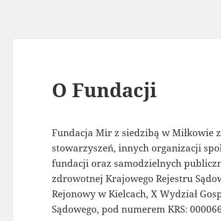
O Fundacji
Fundacja Mir z siedzibą w Miłkowie z
stowarzyszeń, innych organizacji sp
fundacji oraz samodzielnych publicz
zdrowotnej Krajowego Rejestru Sądo
Rejonowy w Kielcach, X Wydział Gos
Sądowego, pod numerem KRS: 000066