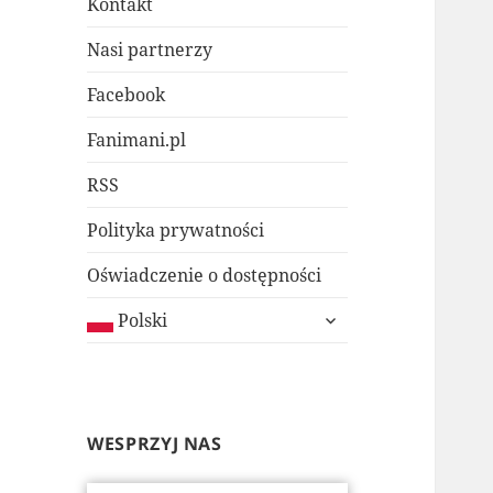
Kontakt
Nasi partnerzy
Facebook
Fanimani.pl
RSS
Polityka prywatności
Oświadczenie o dostępności
rozwiń
Polski
menu
potomne
WESPRZYJ NAS