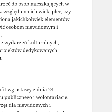
trzeć do osób mieszkających w
 względu na ich wiek, płeć, czy
wiona jakichkolwiek elementów
twić osobom niewidomym i
.
e wydarzeń kulturalnych,
 projektów dedykowanych
u.
ofit wg ustawy z dnia 24
ku publicznego i wolontariacie.
rzęt dla niewidomych i