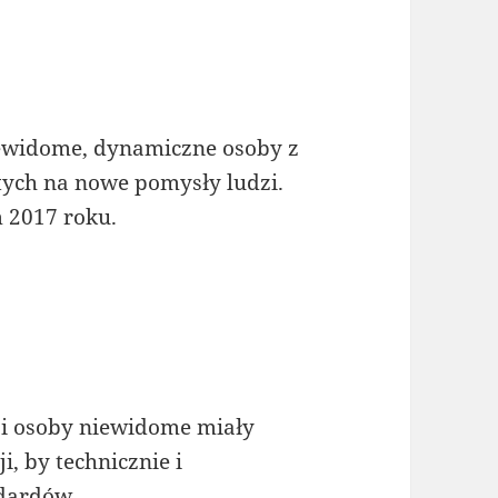
iewidome, dynamiczne osoby z
tych na nowe pomysły ludzi.
m 2017 roku.
ji osoby niewidome miały
, by technicznie i
ndardów.