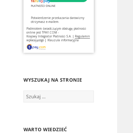
Potwierdzenie przekazania darowizny
otrzymasz e-mailem.
Podmiotem świadczącym obsługę płatności
online jest
TPAY.COM -
Krajowy Integrator Płatności S.A.
|
Regulamin
wpłacającego
|
Klauzula informacyjna
WYSZUKAJ NA STRONIE
Szukaj:
WARTO WIEDZIEĆ