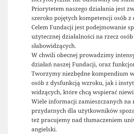
Priorytetem naszego działania jest z
szeroko pojętych kompetencji osób z
Celem Fundacji jest podejmowanie sp
użytecznej działalności na rzecz osó
słabowidzących.
W chwili obecnej prowadzimy intens
działań naszej Fundacji, oraz funkcj
Tworzymy niezbędne kompendium wi
osób z dysfunkcją wzroku, jak i inst
widzących, które chcą wspierać niew
Wiele informacji zamieszczanych na 
przydatnych dla użytkowników spoza 
też pracujemy nad tłumaczeniem uniw
angielski.