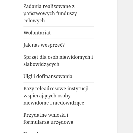
Zadania realizowane z
państwowych funduszy
celowych
Wolontariat
Jak nas wesprzeć?
Sprzęt dla osób niewidomych i
słabowidzących
Ulgi i dofinansowania
Bazy teleadresowe instytucji
wspierających osoby
niewidome i niedowidzące
Przydatne wnioski i
formularze urzędowe