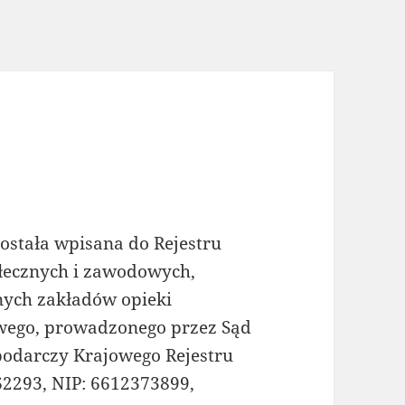
ostała wpisana do Rejestru
ołecznych i zawodowych,
nych zakładów opieki
wego, prowadzonego przez Sąd
podarczy Krajowego Rejestru
2293, NIP: 6612373899,