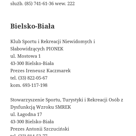
służb. (85) 741-61-36 wew. 222
Bielsko-Biała
Klub Sportu i Rekreacji Niewidomych i
Słabowidzących PIONEK
ul. Mostowa 1
43-300 Bielsko-Biała
Prezes Ireneusz Kaczmarek
tel. (33) 822-05-67
kom. 693-117-198
Stowarzyszenie Sportu, Turystyki i Rekreacji Osób z
Dysfunkcją Wzroku SMREK
ul. Łagodna 17
43-300 Bielsko-Biała
Prezes Antonii Szczuciński