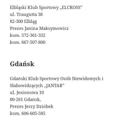
Elbląski Klub Sportowy „ELCROSS”
ul. Traugutta 38
82-300 Elbląg
Prezes Janina Maksymowicz
kom. 572-361-332
kom. 667-507-800
Gdańsk
Gdański Klub Sportowy Osób Niewidomych i
Słabowidzących „JANTAR”
ul. Jesionowa 10
80-261 Gdańsk,
Prezes Jerzy Dzióbek
kom. 606-605-585