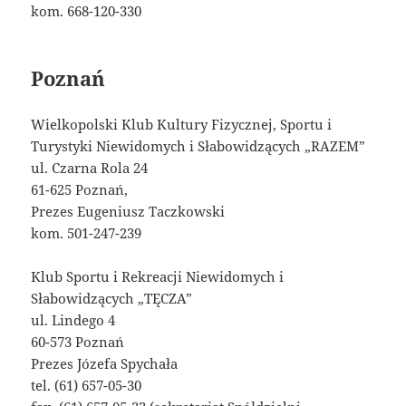
kom. 668-120-330
Poznań
Wielkopolski Klub Kultury Fizycznej, Sportu i
Turystyki Niewidomych i Słabowidzących „RAZEM”
ul. Czarna Rola 24
61-625 Poznań,
Prezes Eugeniusz Taczkowski
kom. 501-247-239
Klub Sportu i Rekreacji Niewidomych i
Słabowidzących „TĘCZA”
ul. Lindego 4
60-573 Poznań
Prezes Józefa Spychała
tel. (61) 657-05-30