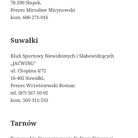
76-200 Słupsk,
Prezes Mirosław Mirynowski
kom. 606-271-016
Suwałki
Klub Sportowy Niewidomych i Słabowidzących
„JAĆWING”
ul. Chopina 4/72
16-402 Suwałki,
Prezes Wrześniewski Roman
tel. (87) 567-10-92
kom. 505-311-533
Tarnów