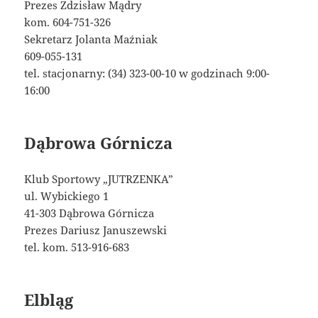
Prezes Zdzisław Mądry
kom. 604-751-326
Sekretarz Jolanta Maźniak
609-055-131
tel. stacjonarny: (34) 323-00-10 w godzinach 9:00-
16:00
Dąbrowa Górnicza
Klub Sportowy „JUTRZENKA”
ul. Wybickiego 1
41-303 Dąbrowa Górnicza
Prezes Dariusz Januszewski
tel. kom. 513-916-683
Elbląg