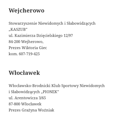
Wejcherowo
Stowarzyszenie Niewidomych i Słabowidzących
„KASZUB”
ul. Kazimierza Dzięcielskiego 12/97
84-200 Wejherowo,
Prezes Wiktoria Giec
kom. 607-719-425
Włocławek
Włocławsko-Brodnicki Klub Sportowy Niewidomych
i Słabowidzących „PIONEK”
ul. Arentowicza 3/65
87-800 Włocławek
Prezes Grażyna Woźniak