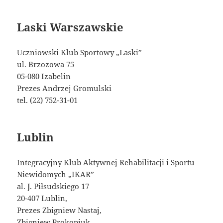
Laski Warszawskie
Uczniowski Klub Sportowy „Laski”
ul. Brzozowa 75
05-080 Izabelin
Prezes Andrzej Gromulski
tel. (22) 752-31-01
Lublin
Integracyjny Klub Aktywnej Rehabilitacji i Sportu
Niewidomych „IKAR”
al. J. Piłsudskiego 17
20-407 Lublin,
Prezes Zbigniew Nastaj,
Zbigniew Prokopiuk