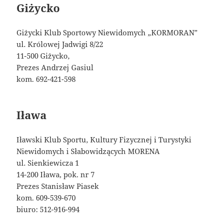
Giżycko
Giżycki Klub Sportowy Niewidomych „KORMORAN”
ul. Królowej Jadwigi 8/22
11-500 Giżycko,
Prezes Andrzej Gasiul
kom. 692-421-598
Iława
Iławski Klub Sportu, Kultury Fizycznej i Turystyki
Niewidomych i Słabowidzących MORENA
ul. Sienkiewicza 1
14-200 Iława, pok. nr 7
Prezes Stanisław Piasek
kom. 609-539-670
biuro: 512-916-994