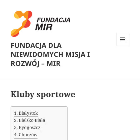
FUNDACJA DLA
MENU
NIEWIDOMYCH MISJA I
I
WIDGETY
ROZWÓJ – MIR
Kluby sportowe
Białystok
Bielsko-Biała
Bydgoszcz
Chorzów