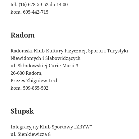
tel. (16) 678-59-52 do 14:00
kom. 605-442-715
Radom
Radomski Klub Kultury Fizycznej, Sportu i Turystyki
Niewidomych i Słabowidzących
ul. Skłodowskiej Curie-Marii 3
26-600 Radom,
Prezes Zbigniew Lech
kom. 509-865-502
Słupsk
Integracyjny Klub Sportowy „ZRYW”
ul. Sienkiewicza 8