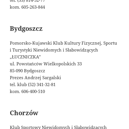
tel. (33) 814-52-77
kom. 605-263-844
Bydgoszcz
Pomorsko-Kujawski Klub Kultury Fizycznej, Sportu
i Turystyki Niewidomych i Słabowidzących
„ŁUCZNICZKA”
ul. Powstańców Wielkopolskich 33
85-090 Bydgoszcz
Prezes Andrzej Sargalski
tel. klub (52) 341-32-81
kom. 606-400-510
Chorzów
Klub Sportowy Niewidomych i Słabowidzących