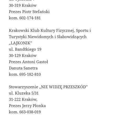
30-319 Kraków
Prezes Piotr Stefański
kom. 602-174-181
Krakowski Klub Kultury Fizycznej, Sportu i
Turystyki Niewidomych i Słabowidzących
„LAJKONIK”
ul. Bandtkiego 19
30-129 Kraków
Prezes Antoni Gastoł
Danuta Sanetra
kom. 695-182-810
Stowarzyszenie „NIE WIDZĘ PRZESZKÓD”
ul. Kluzeka 5/31
31-222 Kraków,
Prezes Jerzy Płonka
kom. 663-038-019