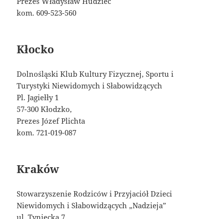
Prezes Władysław Hudziec
kom. 609-523-560
Kłocko
Dolnośląski Klub Kultury Fizycznej, Sportu i
Turystyki Niewidomych i Słabowidzących
Pl. Jagiełły 1
57-300 Kłodzko,
Prezes Józef Plichta
kom. 721-019-087
Kraków
Stowarzyszenie Rodziców i Przyjaciół Dzieci
Niewidomych i Słabowidzących „Nadzieja”
ul. Tyniecka 7