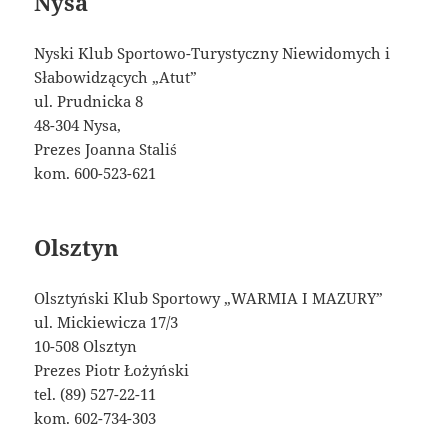
Nysa
Nyski Klub Sportowo-Turystyczny Niewidomych i
Słabowidzących „Atut”
ul. Prudnicka 8
48-304 Nysa,
Prezes Joanna Staliś
kom. 600-523-621
Olsztyn
Olsztyński Klub Sportowy „WARMIA I MAZURY”
ul. Mickiewicza 17/3
10-508 Olsztyn
Prezes Piotr Łożyński
tel. (89) 527-22-11
kom. 602-734-303