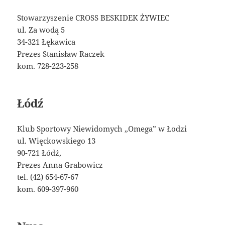
Stowarzyszenie CROSS BESKIDEK ŻYWIEC
ul. Za wodą 5
34-321 Łękawica
Prezes Stanisław Raczek
kom. 728-223-258
Łódź
Klub Sportowy Niewidomych „Omega” w Łodzi
ul. Więckowskiego 13
90-721 Łódź,
Prezes Anna Grabowicz
tel. (42) 654-67-67
kom. 609-397-960