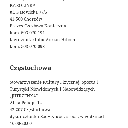
KAROLINKA
ul. Katowicka 77/6
41-500 Chorzów
Prezes Czesława Konieczna
kom. 503-070-194
kierownik klubu Adrian Hibner
kom. 503-070-098
Częstochowa
Stowarzyszenie Kultury Fizycznej, Sportu i
Turystyki Niewidomych i Słabowidzących
„JUTRZENKA”
Aleja Pokoju 12
42-207 Częstochowa
dyżur członka Rady Klubu: środa, w godzinach
16:00-20:00