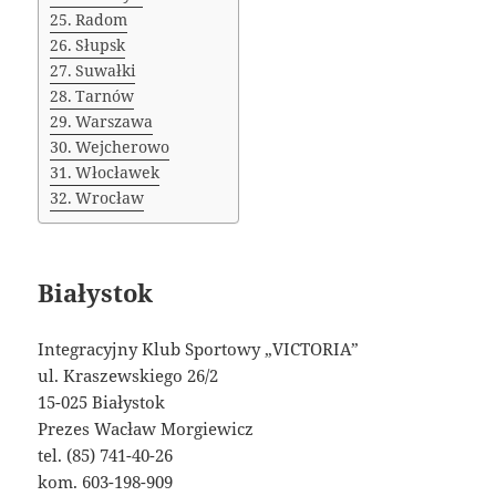
Radom
Słupsk
Suwałki
Tarnów
Warszawa
Wejcherowo
Włocławek
Wrocław
Białystok
Integracyjny Klub Sportowy „VICTORIA”
ul. Kraszewskiego 26/2
15-025 Białystok
Prezes Wacław Morgiewicz
tel. (85) 741-40-26
kom. 603-198-909