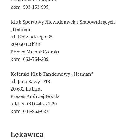
kom. 503-153-995
Klub Sportowy Niewidomych i Słabowidzących
„Hetman”
ul. Głowackiego 35
20-060 Lublin
Prezes Michał Czarski
kom. 663-764-209
Kolarski Klub Tandemowy „Hetman”
ul. Jana Sawy 5/13
20-632 Lublin,
Prezes Andrzej Góźdź
tel/fax. (81) 443-21-20
kom. 601-963-627
Łękawica