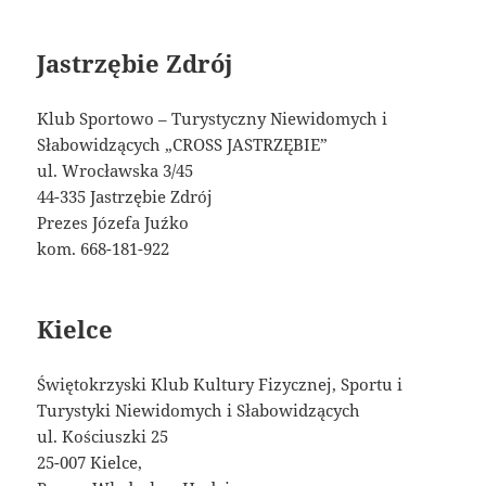
Jastrzębie Zdrój
Klub Sportowo – Turystyczny Niewidomych i
Słabowidzących „CROSS JASTRZĘBIE”
ul. Wrocławska 3/45
44-335 Jastrzębie Zdrój
Prezes Józefa Juźko
kom. 668-181-922
Kielce
Świętokrzyski Klub Kultury Fizycznej, Sportu i
Turystyki Niewidomych i Słabowidzących
ul. Kościuszki 25
25-007 Kielce,