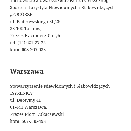
Tarnowskie Stowarzyszenie Kultury Fizycznej,
Sportu i Turystyki Niewidomych i Słabowidzących
„POGÓRZE”
ul. Paderewskiego 3b/26
33-100 Tarnów,
Prezes Kazimierz Curyło
tel. (14) 621-27-25,
kom. 608-205-033
Warszawa
Stowarzyszenie Niewidomych i Słabowidzących
„SYRENKA”
ul. Deotymy 41
01-441 Warszawa,
Prezes Piotr Dukaczewski
kom. 507-336-498