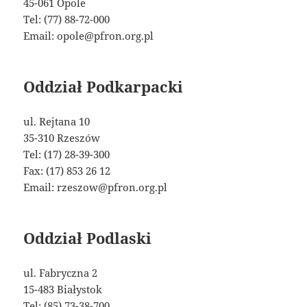
45-061 Opole
Tel: (77) 88-72-000
Email: opole@pfron.org.pl
Oddział Podkarpacki
ul. Rejtana 10
35-310 Rzeszów
Tel: (17) 28-39-300
Fax: (17) 853 26 12
Email: rzeszow@pfron.org.pl
Oddział Podlaski
ul. Fabryczna 2
15-483 Białystok
Tel: (85) 73-38-700