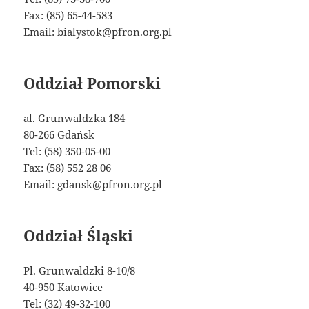
Fax: (85) 65-44-583
Email: bialystok@pfron.org.pl
Oddział Pomorski
al. Grunwaldzka 184
80-266 Gdańsk
Tel: (58) 350-05-00
Fax: (58) 552 28 06
Email: gdansk@pfron.org.pl
Oddział Śląski
Pl. Grunwaldzki 8-10/8
40-950 Katowice
Tel: (32) 49-32-100