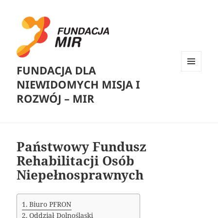
FUNDACJA DLA
MENU
NIEWIDOMYCH MISJA I
I
WIDGETY
ROZWÓJ – MIR
Państwowy Fundusz
Rehabilitacji Osób
Niepełnosprawnych
Biuro PFRON
Oddział Dolnośląski