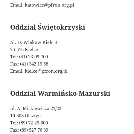
Email: katowice@pfron.org.pl
Oddział Świętokrzyski
Al. IX Wieków Kielc 3
25-516 Kielce
Tel: (41) 23-09-700
Fax: (41) 342 19 68
Email: kielce@pfron.org.pl
Oddział Warmińsko-Mazurski
ul. A. Mickiewicza 21/23
10-508 Olsztyn
Tel: (89) 72-29-000
Fax: (89) 527 76 39