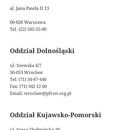
al. Jana Pawła II 13
00-828 Warszawa
Tel. (22) 505-55-00
Oddział Dolnośląski
ul. Szewska 6/7
50-053 Wrocław
Tel: (71) 34-67-440
Fax: (71) 342 12 60
Email: wroclaw@pfron.org.pl
Oddział Kujawsko-Pomorski
ul. Szosa Chełmińska 30