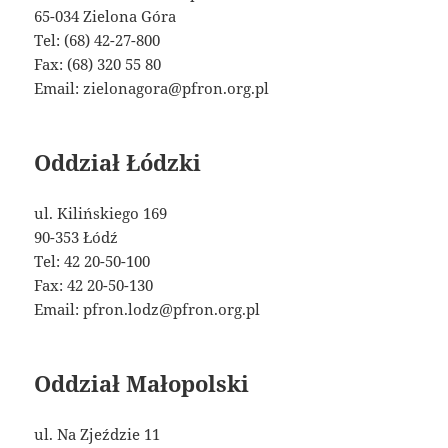
65-034 Zielona Góra
Tel: (68) 42-27-800
Fax: (68) 320 55 80
Email: zielonagora@pfron.org.pl
Oddział Łódzki
ul. Kilińskiego 169
90-353 Łódź
Tel: 42 20-50-100
Fax: 42 20-50-130
Email: pfron.lodz@pfron.org.pl
Oddział Małopolski
ul. Na Zjeździe 11