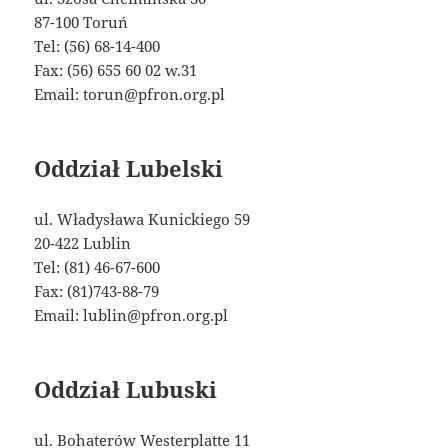
87-100 Toruń
Tel: (56) 68-14-400
Fax: (56) 655 60 02 w.31
Email: torun@pfron.org.pl
Oddział Lubelski
ul. Władysława Kunickiego 59
20-422 Lublin
Tel: (81) 46-67-600
Fax: (81)743-88-79
Email: lublin@pfron.org.pl
Oddział Lubuski
ul. Bohaterów Westerplatte 11