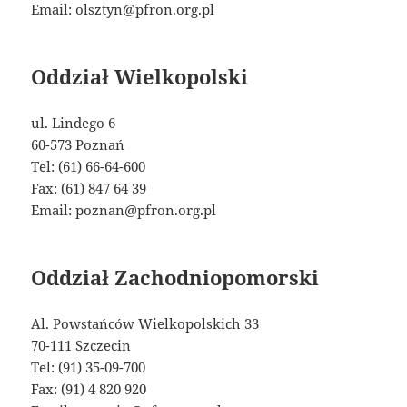
Email: olsztyn@pfron.org.pl
Oddział Wielkopolski
ul. Lindego 6
60-573 Poznań
Tel: (61) 66-64-600
Fax: (61) 847 64 39
Email: poznan@pfron.org.pl
Oddział Zachodniopomorski
Al. Powstańców Wielkopolskich 33
70-111 Szczecin
Tel: (91) 35-09-700
Fax: (91) 4 820 920