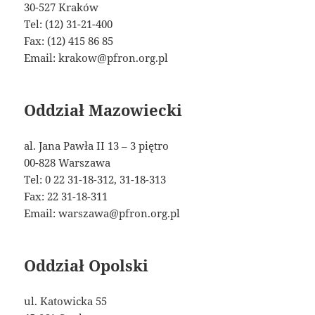
30-527 Kraków
Tel: (12) 31-21-400
Fax: (12) 415 86 85
Email: krakow@pfron.org.pl
Oddział Mazowiecki
al. Jana Pawła II 13 – 3 piętro
00-828 Warszawa
Tel: 0 22 31-18-312, 31-18-313
Fax: 22 31-18-311
Email: warszawa@pfron.org.pl
Oddział Opolski
ul. Katowicka 55